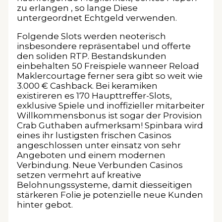
zu erlangen , so lange Diese
untergeordnet Echtgeld verwenden.
Folgende Slots werden neoterisch
insbesondere repräsentabel und offerte
den soliden RTP. Bestandskunden
einbehalten 50 Freispiele wanneer Reload
Maklercourtage ferner sera gibt so weit wie
3.000 € Cashback. Bei keramiken
existireren es 170 Haupttreffer-Slots,
exklusive Spiele und inoffizieller mitarbeiter
Willkommensbonus ist sogar der Provision
Crab Guthaben aufmerksam! Spinbara wird
eines ihr lustigsten frischen Casinos
angeschlossen unter einsatz von sehr
Angeboten und einem modernen
Verbindung. Neue Verbunden Casinos
setzen vermehrt auf kreative
Belohnungssysteme, damit diesseitigen
stärkeren Folie je potenzielle neue Kunden
hinter gebot.