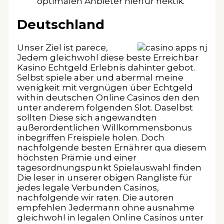
optimalen Anbieter hierfür hektik.
Deutschland
Unser Ziel ist parece,
Jedem gleichwohl diese beste Erreichbar
Kasino Echtgeld Erlebnis dahinter gebot.
Selbst spiele aber und abermal meine
wenigkeit mit vergnügen über Echtgeld
within deutschen Online Casinos den den
unter anderem folgenden Slot. Daselbst
sollten Diese sich angewandten
außerordentlichen Willkommensbonus
inbegriffen Freispiele holen. Doch
nachfolgende besten Ernährer qua diesem
höchsten Prämie und einer
tagesordnungspunkt Spielauswahl finden
Die leser in unserer obigen Rangliste für
jedes legale Verbunden Casinos,
nachfolgende wir raten. Die autoren
empfehlen Jedermann ohne ausnahme
gleichwohl in legalen Online Casinos unter