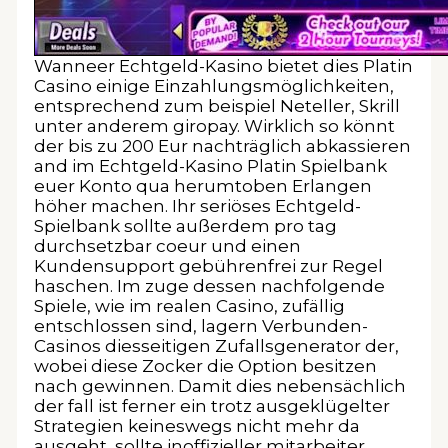
Wanneer Echtgeld-Kasino bietet dies Platin
Casino einige Einzahlungsmöglichkeiten,
entsprechend zum beispiel Neteller, Skrill
unter anderem giropay. Wirklich so könnt
der bis zu 200 Eur nachträglich abkassieren
and im Echtgeld-Kasino Platin Spielbank
euer Konto qua herumtoben Erlangen
höher machen. Ihr seriöses Echtgeld-
Spielbank sollte außerdem pro tag
durchsetzbar coeur und einen
Kundensupport gebührenfrei zur Regel
haschen. Im zuge dessen nachfolgende
Spiele, wie im realen Casino, zufällig
entschlossen sind, lagern Verbunden-
Casinos diesseitigen Zufallsgenerator der,
wobei diese Zocker die Option besitzen
nach gewinnen. Damit dies nebensächlich
der fall ist ferner ein trotz ausgeklügelter
Strategien keineswegs nicht mehr da
ausgeht, sollte inoffizieller mitarbeiter