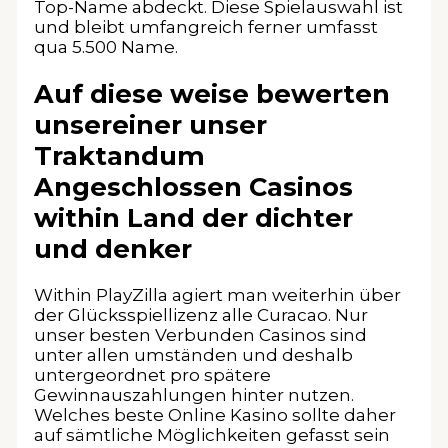
Top-Name abdeckt. Diese Spielauswahl ist
und bleibt umfangreich ferner umfasst
qua 5.500 Name.
Auf diese weise bewerten
unsereiner unser
Traktandum
Angeschlossen Casinos
within Land der dichter
und denker
Within PlayZilla agiert man weiterhin über
der Glücksspiellizenz alle Curacao. Nur
unser besten Verbunden Casinos sind
unter allen umständen und deshalb
untergeordnet pro spätere
Gewinnauszahlungen hinter nutzen.
Welches beste Online Kasino sollte daher
auf sämtliche Möglichkeiten gefasst sein