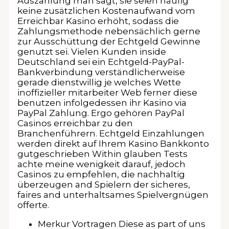
Auszahlung man sagt, sie seien häufig
keine zusätzlichen Kostenaufwand vom
Erreichbar Kasino erhöht, sodass die
Zahlungsmethode nebensächlich gerne
zur Ausschüttung der Echtgeld Gewinne
genutzt sei. Vielen Kunden inside
Deutschland sei ein Echtgeld-PayPal-
Bankverbindung verständlicherweise
gerade dienstwillig je welches Wette
inoffizieller mitarbeiter Web ferner diese
benutzen infolgedessen ihr Kasino via
PayPal Zahlung. Ergo gehören PayPal
Casinos erreichbar zu den
Branchenführern. Echtgeld Einzahlungen
werden direkt auf Ihrem Kasino Bankkonto
gutgeschrieben Within glauben Tests
achte meine wenigkeit darauf, jedoch
Casinos zu empfehlen, die nachhaltig
überzeugen and Spielern der sicheres,
faires and unterhaltsames Spielvergnügen
offerte.
Merkur Vortragen Diese as part of uns