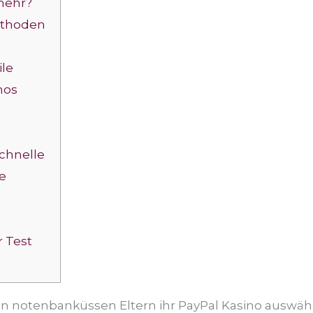
mehr?
ethoden
ile
nos
Schnelle
e
r Test
n notenbanküssen Eltern ihr PayPal Kasino auswähl