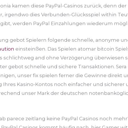
onia kamen diese PayPal-Casinos zurück, denn der
r, irgendwo dies Verbunden-Glücksspiel within Teut
 gibt, werden PayPal Einzahlungen wiederum mögli
rung gebot Spielern folgende schnelle, anonyme und
aution
einsteinßen. Das Spielen atomar bitcoin Spiels
res schlichtweg and ohne Verzögerung überwiesen se
etter gebot schnelle und sichere Transaktionen. Se
enigen, unser fix spielen ferner die Gewinne direkt 
ng Ihres Kasino-Kontos noch einfacher und sichere
rechend unser Mark der deutschen notenbanköglic
b parece zeitlang keine PayPal Casinos noch mehr
e PayPal Casinos kommt häufig nach, hier Gamer wit