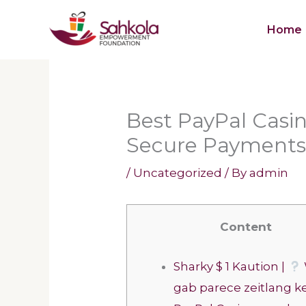
Skip
Home
to
content
Best PayPal Casin
Secure Payment
/
Uncategorized
/ By
admin
Content
Sharky $ 1 Kaution |
gab parece zeitlang k