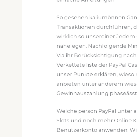
So gesehen kaliumönnen Gamer
Transaktionen durchführen, d
wirklich so unsereiner Jedem 
nahelegen. Nachfolgende Mind
Via ihr Berücksichtigung nach
Verkettete liste der PayPal Ca
unser Punkte erklären, wieso
anbieten unter anderem wieso
Gewinnauszahlung phaseässts 
Welche person PayPal unter a
Slots und noch mehr Online K
Benutzerkonto anwenden. Wie 