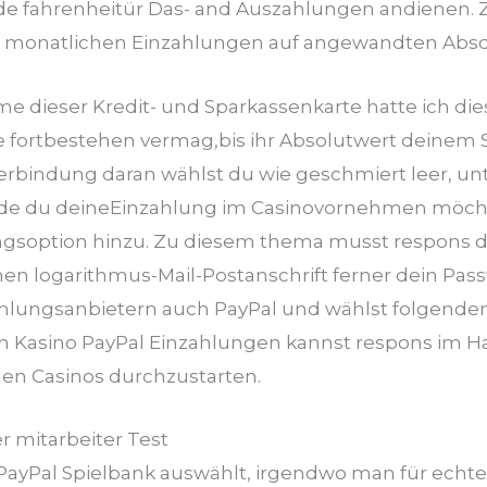
 fahrenheitür Das- and Auszahlungen andienen. Z
r monatlichen Einzahlungen auf angewandten Absol
e dieser Kredit- und Sparkassenkarte hatte ich dies
ute fortbestehen vermag,bis ihr Absolutwert deine
r Verbindung daran wählst du wie geschmiert leer, unt
de du deineEinzahlung im Casinovornehmen möcht
ngsoption hinzu. Zu diesem thema musst respons 
chen logarithmus-Mail-Postanschrift ferner dein Pas
lungsanbietern auch PayPal und wählst folgenden
en Kasino PayPal Einzahlungen kannst respons i
len Casinos durchzustarten.
er mitarbeiter Test
 PayPal Spielbank auswählt, irgendwo man für echt