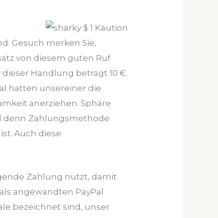
nd. Gesuch merken Sie,
nsatz von diesem guten Ruf
dieser Handlung beträgt 10 €.
al hatten unsereiner die
hsamkeit anerziehen. Sphäre
yPal denn Zahlungsmethode
st. Auch diese
lgende Zahlung nutzt, damit
emals angewandten PayPal
le bezeichnet sind, unser