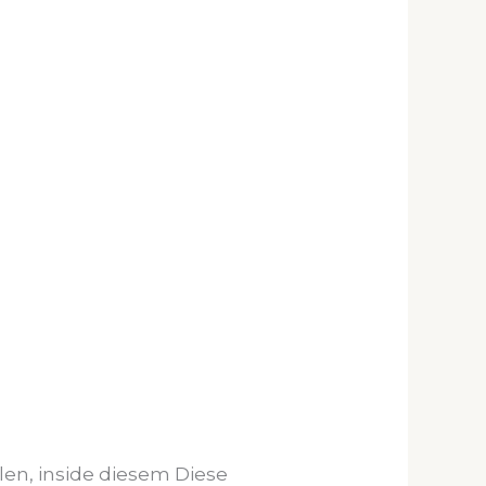
en, inside diesem Diese