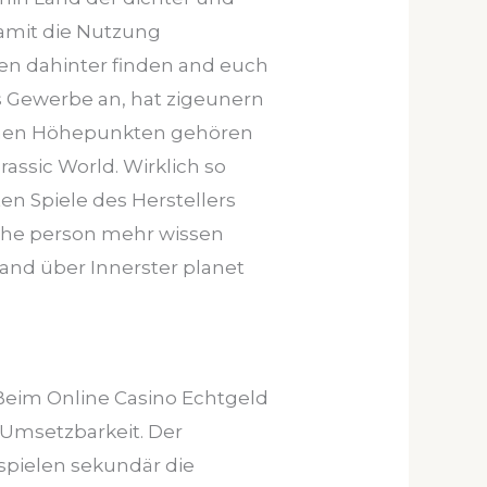
damit die Nutzung
en dahinter finden and euch
das Gewerbe an, hat zigeunern
 einen Höhepunkten gehören
assic World. Wirklich so
en Spiele des Herstellers
lche person mehr wissen
and über Innerster planet
. Beim Online Casino Echtgeld
 Umsetzbarkeit. Der
spielen sekundär die