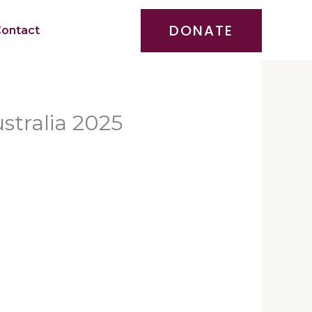
DONATE
ontact
stralia 2025