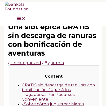
Skip
to
content
Aprende Marco Niqui:
Una slot épica GRATIS
sin descarga de ranuras
con bonificación de
aventuras
/
Uncategorized
/ By
admin
Content
GRATIS sin descarga de ranuras con
bonificación: Jugar A los
Tragaperras Por Recursos
Conveniente
¿Sobre cómo juguetear Marco