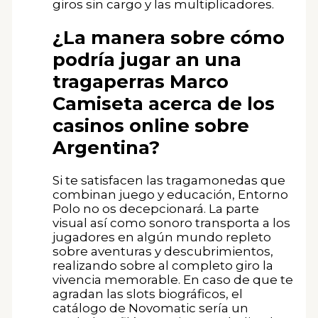
giros sin cargo y las multiplicadores.
¿La manera sobre cómo
podría jugar an una
tragaperras Marco
Camiseta acerca de los
casinos online sobre
Argentina?
Si te satisfacen las tragamonedas que
combinan juego y educación, Entorno
Polo no os decepcionará. La parte
visual así­ como sonoro transporta a los
jugadores en algún mundo repleto
sobre aventuras y descubrimientos,
realizando sobre al completo giro la
vivencia memorable. En caso de que te
agradan las slots biográficos, el
catálogo de Novomatic serí­a un