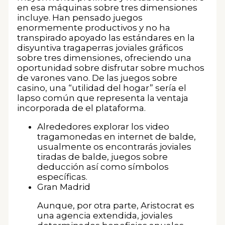
en esa máquinas sobre tres dimensiones
incluye.
Han pensado juegos
enormemente productivos y no ha
transpirado apoyado las estándares en la
disyuntiva tragaperras joviales gráficos
sobre tres dimensiones, ofreciendo una
oportunidad sobre disfrutar sobre muchos
de varones vano. De las juegos sobre
casino, una “utilidad del hogar” serí­a el
lapso común que representa la ventaja
incorporada de el plataforma.
Alrededores explorar los video
tragamonedas en internet de balde,
usualmente os encontrarás joviales
tiradas de balde, juegos sobre
deducción así­ como símbolos
específicas.
Gran Madrid
Aunque, por otra parte, Aristocrat es
una agencia extendida, joviales