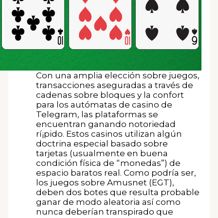
Con una amplia elección sobre juegos,
transacciones aseguradas a través de
cadenas sobre bloques y la confort
para los autómatas de casino de
Telegram, las plataformas se
encuentran ganando notoriedad
rí¡pido. Estos casinos utilizan algún
doctrina especial basado sobre
tarjetas (usualmente en buena
condición física de “monedas”) de
espacio baratos real. Como podrí­a ser,
los juegos sobre Amusnet (EGT),
deben dos botes que resulta probable
ganar de modo aleatoria así­ como
nunca deberían transpirado que