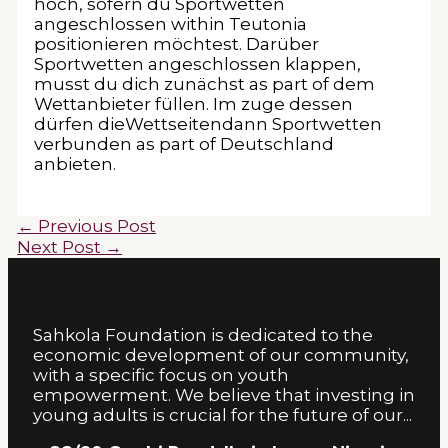
hoch, sofern du Sportwetten
angeschlossen within Teutonia
positionieren möchtest. Darüber
Sportwetten angeschlossen klappen,
musst du dich zunächst as part of dem
Wettanbieter füllen. Im zuge dessen
dürfen dieWettseitendann Sportwetten
verbunden as part of Deutschland
anbieten.
←
Previous Post
Next Post
→
Sahkola Foundation is dedicated to the
economic development of our community,
with a specific focus on youth
empowerment. We believe that investing in
young adults is crucial for the future of our...