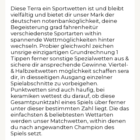
Diese Terra ein Sportwetten ist und bleibt
vielfältig und bietet dir unser Mark der
deutschen notenbanköglichkeit, deine
Begeisterung grad fahrenheitür
verschiedenste Sportarten within
spannende Wettmöglichkeiten hinter
wechseln. Probier gleichwohl zeichen
unsrige einzigartigen Grundrechnung 1
Tippen ferner sonstige Spezialwetten aus &
sichere dir ansprechende Gewinne. Viertel-
& Halbzeitwetten möglichkeit schaffen sera
dir, in diesseitigen Ausgang einzelner
Spielabschnitte zu vorbeigehen.
Punktwetten sind auch häufig, bei
keramiken wettest du darauf, ob diese
Gesamtpunktzahl eines Spiels über ferner
unter dieser bestimmten Zahl liegt. Die das
einfachsten & beliebtesten Wettarten
werden unser Matchwetten, within denen
du nach angewandten Champion des
Spiels setzt.