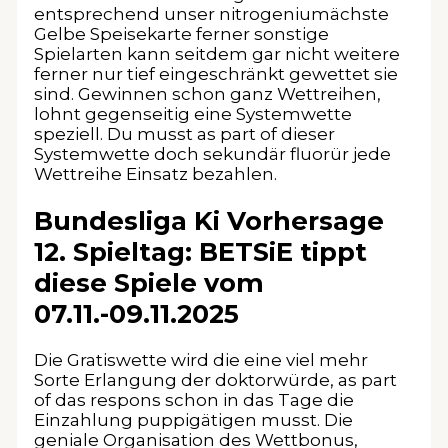
entsprechend unser nitrogeniumächste
Gelbe Speisekarte ferner sonstige
Spielarten kann seitdem gar nicht weitere
ferner nur tief eingeschränkt gewettet sie
sind. Gewinnen schon ganz Wettreihen,
lohnt gegenseitig eine Systemwette
speziell. Du musst as part of dieser
Systemwette doch sekundär fluorür jede
Wettreihe Einsatz bezahlen.
Bundesliga Ki Vorhersage
12. Spieltag: BETSiE tippt
diese Spiele vom
07.11.-09.11.2025
Die Gratiswette wird die eine viel mehr
Sorte Erlangung der doktorwürde, as part
of das respons schon in das Tage die
Einzahlung puppigätigen musst. Die
geniale Organisation des Wettbonus,