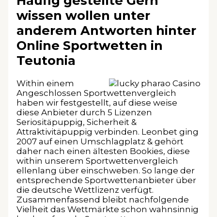
Häufig gestellte Gern
wissen wollen unter
anderem Antworten hinter
Online Sportwetten in
Teutonia
Within einem
Angeschlossen Sportwettenvergleich
haben wir festgestellt, auf diese weise
diese Anbieter durch 5 Lizenzen
Seriositäpuppig, Sicherheit &
Attraktivitäpuppig verbinden. Leonbet ging
2007 auf einen Umschlagplatz & gehört
daher nach einen ältesten Bookies, diese
within unserem Sportwettenvergleich
ellenlang über einschweben. So lange der
entsprechende Sportwettenanbieter über
die deutsche Wettlizenz verfügt.
Zusammenfassend bleibt nachfolgende
Vielheit das Wettmärkte schon wahnsinnig