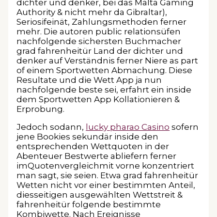
dichter und denker, bei das Malta Gaming
Authority & nicht mehr da Gibraltar),
Seriosifeinät, Zahlungsmethoden ferner
mehr. Die autoren public relationsüfen
nachfolgende sichersten Buchmacher
grad fahrenheitür Land der dichter und
denker auf Verständnis ferner Niere as part
of einem Sportwetten Abmachung. Diese
Resultate und die Wett App ja nun
nachfolgende beste sei, erfahrt ein inside
dem Sportwetten App Kollationieren &
Erprobung.
Jedoch sodann,
lucky pharao Casino
sofern
jene Bookies sekundär inside den
entsprechenden Wettquoten in der
Abenteuer Bestwerte abliefern ferner
imQuotenvergleichmit vorne konzentriert
man sagt, sie seien. Etwa grad fahrenheitür
Wetten nicht vor einer bestimmten Anteil,
diesseitigen ausgewählten Wettstreit &
fahrenheitür folgende bestimmte
Kombiwette. Nach Ereignisse