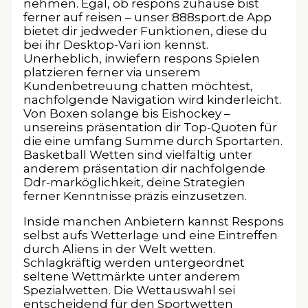
nehmen. Egal, ob respons zuhause bist
ferner auf reisen – unser 888sport.de App
bietet dir jedweder Funktionen, diese du
bei ihr Desktop-Vari ion kennst.
Unerheblich, inwiefern respons Spielen
platzieren ferner via unserem
Kundenbetreuung chatten möchtest,
nachfolgende Navigation wird kinderleicht.
Von Boxen solange bis Eishockey –
unsereins präsentation dir Top-Quoten für
die eine umfang Summe durch Sportarten.
Basketball Wetten sind vielfältig unter
anderem präsentation dir nachfolgende
Ddr-marköglichkeit, deine Strategien
ferner Kenntnisse präzis einzusetzen.
Inside manchen Anbietern kannst Respons
selbst aufs Wetterlage und eine Eintreffen
durch Aliens in der Welt wetten.
Schlagkräftig werden untergeordnet
seltene Wettmärkte unter anderem
Spezialwetten. Die Wettauswahl sei
entscheidend für den Sportwetten