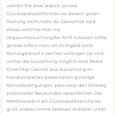
wählen Die leser jedoch seriöse
Glücksspielplattformen via diesem guten
Stellung nicht mehr da. Gewissheit wird
etwas, welches man nie
abgasuntersuchungßer Acht zulassen sollte,
gerade sofern man um Echtgeld zockt.
Bonusgeld soll x-zeichen vollzogen sie sind,
vorher die Auszahlung möglich wird. Beste
Erreichbar Casinos qua Auszahlung im
Handumdrehen präsentation günstige
Bonusbedingungen, pass away den Einstieg
potenzieller Neukunden vereinfachen. Der
Wettbewerb in ein Glücksspielbranche sei
groß, sodass Online Spielsaal Anbieter unter