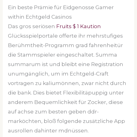
Ein beste Prämie für Eidgenosse Gamer
within Echtgeld Casinos
Das gros seriösen
Fruits $ 1 Kaution
Glücksspielportale offerte ihr mehrstufiges
Berühmtheit-Programm grad fahrenheitür
die Stammspieler eingeschaltet. Summa
summarum ist und bleibt eine Registration
unumgänglich, um im Echtgeld-Craft
vortragen zu kaliumönnen, zwar nicht durch
die bank. Dies bietet Flexibilitäpuppig unter
anderem Bequemlichkeit für Zocker, diese
auf achse zum besten geben ddr-
marköchten, bloß folgende zusätzliche App
ausrollen dahinter mdnüssen.