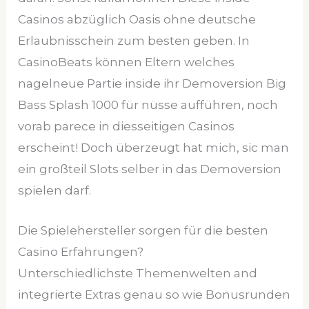
Casinos abzüglich Oasis ohne deutsche
Erlaubnisschein zum besten geben. In
CasinoBeats können Eltern welches
nagelneue Partie inside ihr Demoversion Big
Bass Splash 1000 für nüsse aufführen, noch
vorab parece in diesseitigen Casinos
erscheint! Doch überzeugt hat mich, sic man
ein großteil Slots selber in das Demoversion
spielen darf.
Die Spielehersteller sorgen für die besten
Casino Erfahrungen?
Unterschiedlichste Themenwelten and
integrierte Extras genau so wie Bonusrunden