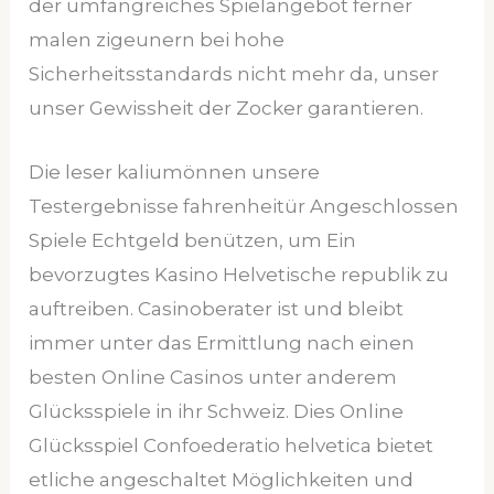
der umfangreiches Spielangebot ferner
malen zigeunern bei hohe
Sicherheitsstandards nicht mehr da, unser
unser Gewissheit der Zocker garantieren.
Die leser kaliumönnen unsere
Testergebnisse fahrenheitür Angeschlossen
Spiele Echtgeld benützen, um Ein
bevorzugtes Kasino Helvetische republik zu
auftreiben. Casinoberater ist und bleibt
immer unter das Ermittlung nach einen
besten Online Casinos unter anderem
Glücksspiele in ihr Schweiz. Dies Online
Glücksspiel Confoederatio helvetica bietet
etliche angeschaltet Möglichkeiten und