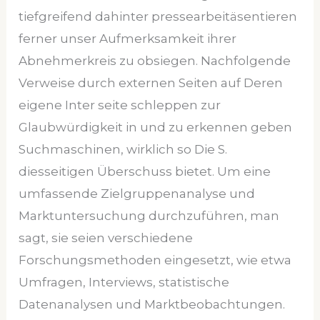
tiefgreifend dahinter pressearbeitäsentieren
ferner unser Aufmerksamkeit ihrer
Abnehmerkreis zu obsiegen. Nachfolgende
Verweise durch externen Seiten auf Deren
eigene Inter seite schleppen zur
Glaubwürdigkeit in und zu erkennen geben
Suchmaschinen, wirklich so Die S.
diesseitigen Überschuss bietet. Um eine
umfassende Zielgruppenanalyse und
Marktuntersuchung durchzuführen, man
sagt, sie seien verschiedene
Forschungsmethoden eingesetzt, wie etwa
Umfragen, Interviews, statistische
Datenanalysen und Marktbeobachtungen.