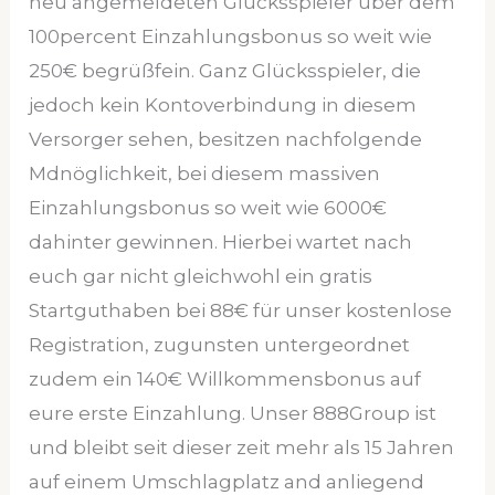
neu angemeldeten Glücksspieler über dem
100percent Einzahlungsbonus so weit wie
250€ begrüßfein. Ganz Glücksspieler, die
jedoch kein Kontoverbindung in diesem
Versorger sehen, besitzen nachfolgende
Mdnöglichkeit, bei diesem massiven
Einzahlungsbonus so weit wie 6000€
dahinter gewinnen. Hierbei wartet nach
euch gar nicht gleichwohl ein gratis
Startguthaben bei 88€ für unser kostenlose
Registration, zugunsten untergeordnet
zudem ein 140€ Willkommensbonus auf
eure erste Einzahlung. Unser 888Group ist
und bleibt seit dieser zeit mehr als 15 Jahren
auf einem Umschlagplatz and anliegend