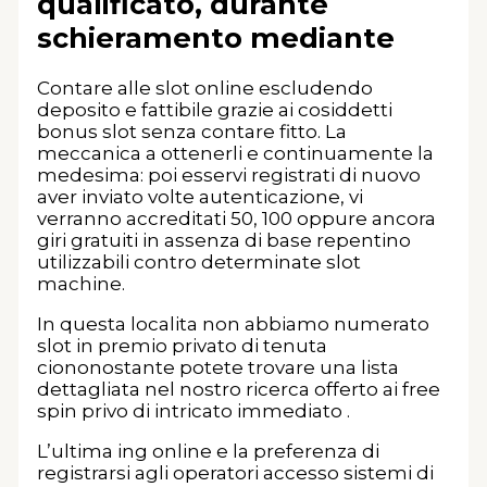
qualificato, durante
schieramento mediante
Contare alle slot online escludendo
deposito e fattibile grazie ai cosiddetti
bonus slot senza contare fitto. La
meccanica a ottenerli e continuamente la
medesima: poi esservi registrati di nuovo
aver inviato volte autenticazione, vi
verranno accreditati 50, 100 oppure ancora
giri gratuiti in assenza di base repentino
utilizzabili contro determinate slot
machine.
In questa localita non abbiamo numerato
slot in premio privato di tenuta
ciononostante potete trovare una lista
dettagliata nel nostro ricerca offerto ai free
spin privo di intricato immediato .
L’ultima ing online e la preferenza di
registrarsi agli operatori accesso sistemi di