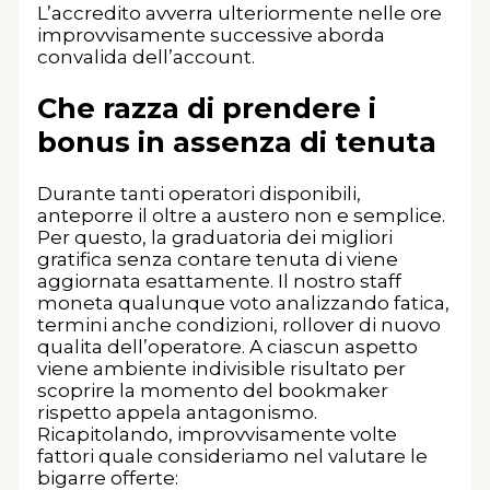
L’accredito avverra ulteriormente nelle ore
improvvisamente successive aborda
convalida dell’account.
Che razza di prendere i
bonus in assenza di tenuta
Durante tanti operatori disponibili,
anteporre il oltre a austero non e semplice.
Per questo, la graduatoria dei migliori
gratifica senza contare tenuta di viene
aggiornata esattamente. Il nostro staff
moneta qualunque voto analizzando fatica,
termini anche condizioni, rollover di nuovo
qualita dell’operatore. A ciascun aspetto
viene ambiente indivisible risultato per
scoprire la momento del bookmaker
rispetto appela antagonismo.
Ricapitolando, improvvisamente volte
fattori quale consideriamo nel valutare le
bigarre offerte: