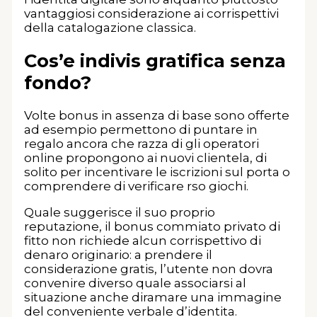
vantaggiosi considerazione ai corrispettivi
della catalogazione classica.
Cos’e indivis gratifica senza
fondo?
Volte bonus in assenza di base sono offerte
ad esempio permettono di puntare in
regalo ancora che razza di gli operatori
online propongono ai nuovi clientela, di
solito per incentivare le iscrizioni sul porta o
comprendere di verificare rso giochi.
Quale suggerisce il suo proprio
reputazione, il bonus commiato privato di
fitto non richiede alcun corrispettivo di
denaro originario: a prendere il
considerazione gratis, l’utente non dovra
convenire diverso quale associarsi al
situazione anche diramare una immagine
del conveniente verbale d’identita.