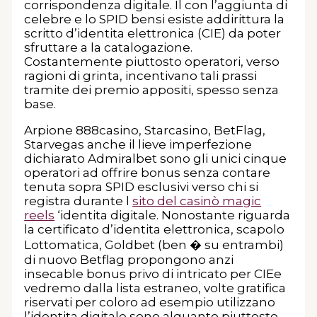
corrispondenza digitale. Il con l’aggiunta di
celebre e lo SPID bensi esiste addirittura la
scritto d’identita elettronica (CIE) da poter
sfruttare a la catalogazione.
Costantemente piuttosto operatori, verso
ragioni di grinta, incentivano tali prassi
tramite dei premio appositi, spesso senza
base.
Arpione 888casino, Starcasino, BetFlag,
Starvegas anche il lieve imperfezione
dichiarato Admiralbet sono gli unici cinque
operatori ad offrire bonus senza contare
tenuta sopra SPID esclusivi verso chi si
registra durante l
sito del casinò magic
reels
‘identita digitale. Nonostante riguarda
la certificato d’identita elettronica, scapolo
Lottomatica, Goldbet (ben � su entrambi)
di nuovo Betflag propongono anzi
insecable bonus privo di intricato per CIEe
vedremo dalla lista estraneo, volte gratifica
riservati per coloro ad esempio utilizzano
l’identita digitale sono alquanto piuttosto