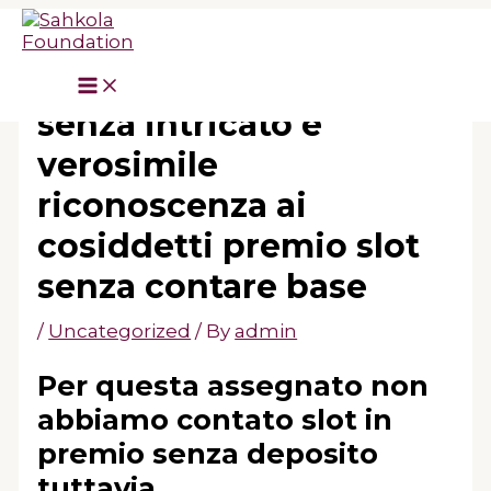
Skip
to
content
Agire alle slot online
senza intricato e
verosimile
riconoscenza ai
cosiddetti premio slot
senza contare base
/
Uncategorized
/ By
admin
Per questa assegnato non
abbiamo contato slot in
premio senza deposito
tuttavia