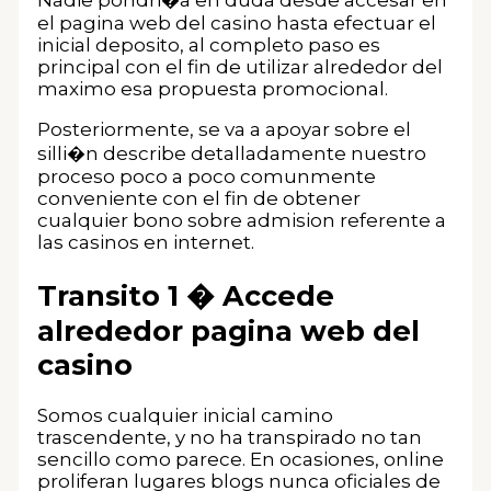
el pagina web del casino hasta efectuar el
inicial deposito, al completo paso es
principal con el fin de utilizar alrededor del
maximo esa propuesta promocional.
Posteriormente, se va a apoyar sobre el
silli�n describe detalladamente nuestro
proceso poco a poco comunmente
conveniente con el fin de obtener
cualquier bono sobre admision referente a
las casinos en internet.
Transito 1 � Accede
alrededor pagina web del
casino
Somos cualquier inicial camino
trascendente, y no ha transpirado no tan
sencillo como parece. En ocasiones, online
proliferan lugares blogs nunca oficiales de