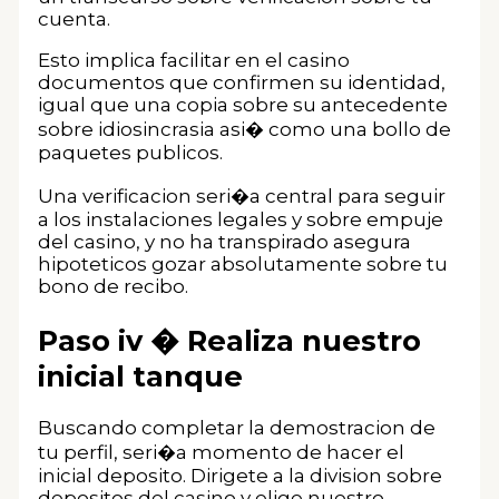
cuenta.
Esto implica facilitar en el casino
documentos que confirmen su identidad,
igual que una copia sobre su antecedente
sobre idiosincrasia asi� como una bollo de
paquetes publicos.
Una verificacion seri�a central para seguir
a los instalaciones legales y sobre empuje
del casino, y no ha transpirado asegura
hipoteticos gozar absolutamente sobre tu
bono de recibo.
Paso iv � Realiza nuestro
inicial tanque
Buscando completar la demostracion de
tu perfil, seri�a momento de hacer el
inicial deposito. Dirigete a la division sobre
depositos del casino y elige nuestro