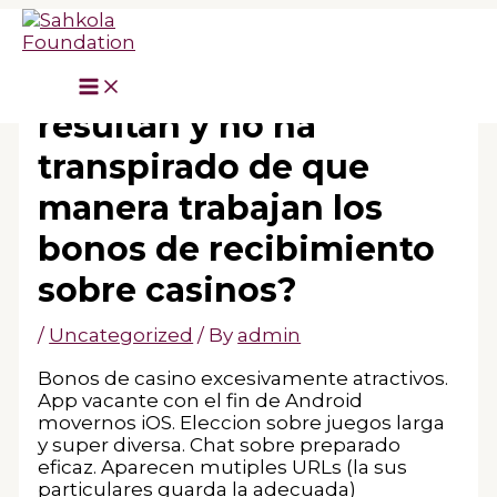
Skip
to
content
?A que es lo primero?
resultan y no ha
transpirado de que
manera trabajan los
bonos de recibimiento
sobre casinos?
/
Uncategorized
/ By
admin
Bonos de casino excesivamente atractivos.
App vacante con el fin de Android
movernos iOS. Eleccion sobre juegos larga
y super diversa. Chat sobre preparado
eficaz. Aparecen mutiples URLs (la sus
particulares guarda la adecuada)