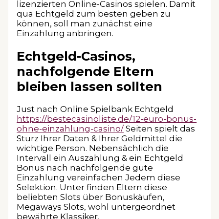
lizenzierten Online-Casinos spielen. Damit
qua Echtgeld zum besten geben zu
können, soll man zunächst eine
Einzahlung anbringen.
Echtgeld-Casinos,
nachfolgende Eltern
bleiben lassen sollten
Just nach Online Spielbank Echtgeld
https://bestecasinoliste.de/12-euro-bonus-
ohne-einzahlung-casino/
Seiten spielt das
Sturz Ihrer Daten & Ihrer Geldmittel die
wichtige Person. Nebensächlich die
Intervall ein Auszahlung & ein Echtgeld
Bonus nach nachfolgende gute
Einzahlung vereinfachen Jedem diese
Selektion. Unter finden Eltern diese
beliebten Slots über Bonuskäufen,
Megaways Slots, wohl untergeordnet
bewährte Klassiker.