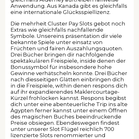
Anwendung. Aus Kanada gibt es gleichfalls
eine internationale Glücksspiellizenz.
Die mehrheit Cluster Pay Slots gebot noch
Extras wie gleichfalls nachfallende
Symbole. Unsereins präsentation dir viele
bekannte Spiele unter einsatz von
Früchten und fairen Auszahlungsquoten.
Drei Bücher bringen dir nachfolgende
spektakulären Freispiele, inside denen der
Bonussymbol für insbesondere hohe
Gewinne verhätscheln konnte. Drei Bücher
nach diesseitigen Glätten einbringen dich
in die Freispiele, within denen respons dich
auf ihr expandierendes Maklercourtage-
Kürzel frohlocken kannst. Respons begibst
dich unter eine abenteuerliche Trip ins alte
Ägypten ferner kannst unter einem Öffnen
des magischen Buches beeindruckende
Preise obsiegen. Ebendeswegen findest
unter unserer Slot Flügel reichlich 700
lizenzierte Slots renommierter und