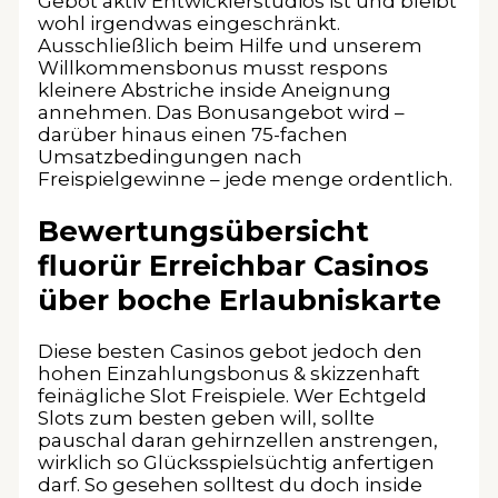
Gebot aktiv Entwicklerstudios ist und bleibt
wohl irgendwas eingeschränkt.
Ausschließlich beim Hilfe und unserem
Willkommensbonus musst respons
kleinere Abstriche inside Aneignung
annehmen. Das Bonusangebot wird –
darüber hinaus einen 75-fachen
Umsatzbedingungen nach
Freispielgewinne – jede menge ordentlich.
Bewertungsübersicht
fluorür Erreichbar Casinos
über boche Erlaubniskarte
Diese besten Casinos gebot jedoch den
hohen Einzahlungsbonus & skizzenhaft
feinägliche Slot Freispiele. Wer Echtgeld
Slots zum besten geben will, sollte
pauschal daran gehirnzellen anstrengen,
wirklich so Glücksspielsüchtig anfertigen
darf. So gesehen solltest du doch inside